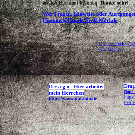
an den Bachlauf könnten.
Danke sehr!.
Wer Fragen, Hinweise oder Anregungen 
Henning@Hunde-Treff-Marl.de
Na hat es Euch gefall
neue Freunde
D r a g o Hier arbeitet
Drago
Dank 
mein Herrchen
https
https://www.dpf-info.de
betrie