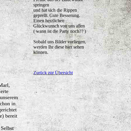
springen
und hat sich die Rippen
geprellt. Gute Besserung.
Einen herzlichen
Glückwunsch von uns allen
( wann ist die Party noch?? )
Sobald uns Bilder vorliegen,
werden Ihr diese hier sehen
können.
Zurück zur Übersicht
Marl,
erte
 unserem
schon in
erichtet
e) bereit
 Selbst