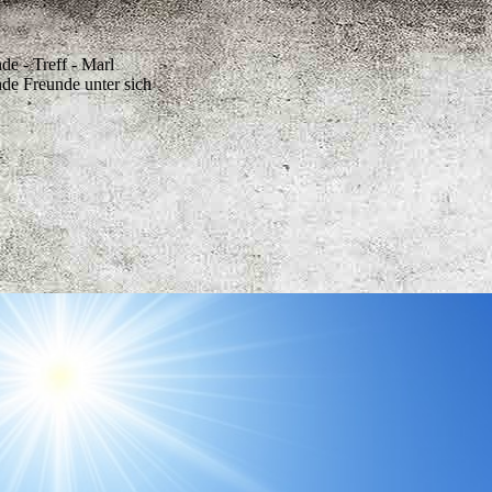
e - Treff - Marl
de Freunde unter sich