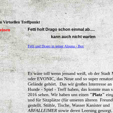
 Virtuellen Treffpunkt
meinen
Fetti holt Drago schon einmal ab.....
kann auch nicht warten
Fetti und Drago in seiner Alpuna - Box
Es wäre toll wenn jemand weiß, ob der Stadt 
oder EVONIC, das Neue und so super renatori
Gelände gehört. Das wir großes Interresse an
Hunde - Spiel - Treff haben, das konnte man 
2016 sehen. Wir haben uns einen
"Platz"
eing
und für Sitzplätze (für unseren älteren Freund
gestellt. Stühle, Tische, Wasser Kanister und
ABFALLEIMER
sowie deren Leerung gesorgt.